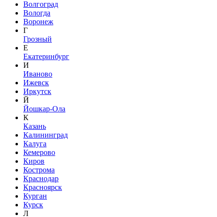
Волгоград
Вологда
Воронеж
Г
Грозный
Е
Екатеринбург
И
Иваново
Ижевск
Иркутск
Й
Йошкар-Ола
К
Казань
Калининград
Калуга
Кемерово
Киров
Кострома
Краснодар
Красноярск
Курган
Курск
Л