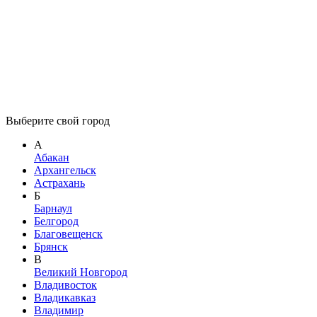
Выберите свой город
А
Абакан
Архангельск
Астрахань
Б
Барнаул
Белгород
Благовещенск
Брянск
В
Великий Новгород
Владивосток
Владикавказ
Владимир