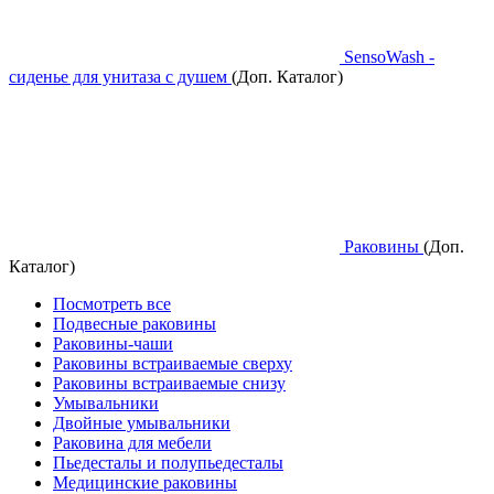
SensoWash -
сиденье для унитаза с душем
(Доп. Каталог)
Раковины
(Доп.
Каталог)
Посмотреть все
Подвесные раковины
Раковины-чаши
Раковины встраиваемые сверху
Раковины встраиваемые снизу
Умывальники
Двойные умывальники
Раковина для мебели
Пьедесталы и полупьедесталы
Медицинские раковины