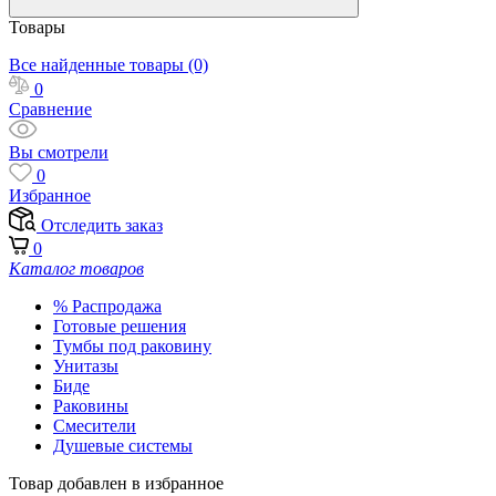
Товары
Все найденные товары (0)
0
Сравнение
Вы смотрели
0
Избранное
Отследить заказ
0
Каталог товаров
% Распродажа
Готовые решения
Тумбы под раковину
Унитазы
Биде
Раковины
Смесители
Душевые системы
Товар добавлен в избранное