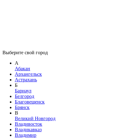
Выберите свой город
А
Абакан
Архангельск
Астрахань
Б
Барнаул
Белгород
Благовещенск
Брянск
В
Великий Новгород
Владивосток
Владикавказ
Владимир