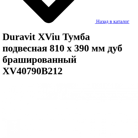
Назад в каталог
Duravit XViu Тумба
подвесная 810 x 390 мм дуб
брашированный
XV40790B212