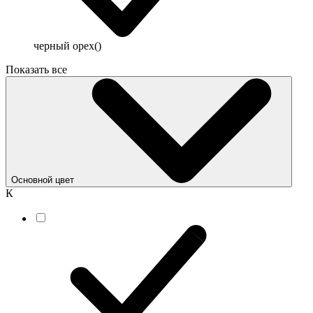
черный орех
()
Показать все
Основной цвет
К