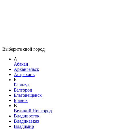
Выберите свой город
А
Абакан
Архангельск
Астрахань
Б
Барнаул
Белгород
Благовещенск
Брянск
В
Великий Новгород
Владивосток
Владикавказ
Владимир