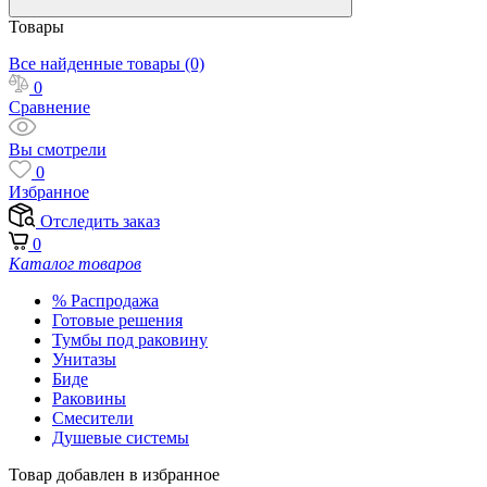
Товары
Все найденные товары (0)
0
Сравнение
Вы смотрели
0
Избранное
Отследить заказ
0
Каталог товаров
% Распродажа
Готовые решения
Тумбы под раковину
Унитазы
Биде
Раковины
Смесители
Душевые системы
Товар добавлен в избранное