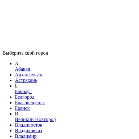
Выберите свой город
А
Абакан
Архангельск
Астрахань
Б
Барнаул
Белгород
Благовещенск
Брянск
В
Великий Новгород
Владивосток
Владикавказ
Владимир