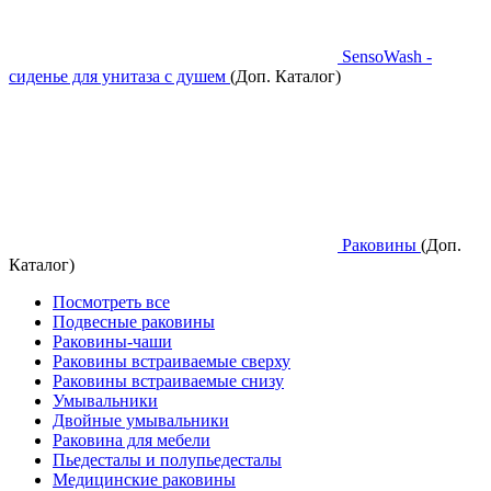
SensoWash -
сиденье для унитаза с душем
(Доп. Каталог)
Раковины
(Доп.
Каталог)
Посмотреть все
Подвесные раковины
Раковины-чаши
Раковины встраиваемые сверху
Раковины встраиваемые снизу
Умывальники
Двойные умывальники
Раковина для мебели
Пьедесталы и полупьедесталы
Медицинские раковины