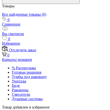
Товары
Все найденные товары (0)
0
Сравнение
Вы смотрели
0
Избранное
Отследить заказ
0
Каталог товаров
% Распродажа
Готовые решения
Тумбы под раковину
Унитазы
Биде
Раковины
Смесители
Душевые системы
Товар добавлен в избранное