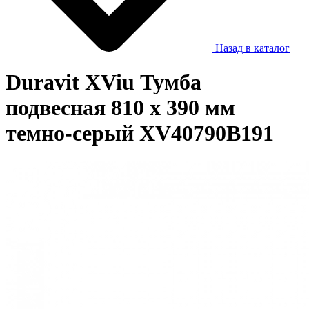
Назад в каталог
Duravit XViu Тумба
подвесная 810 x 390 мм
темно-серый XV40790B191