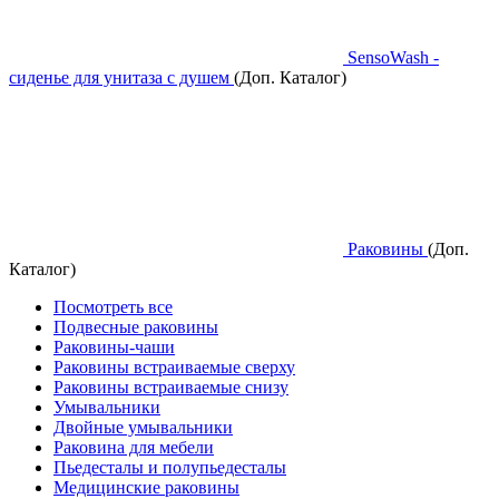
SensoWash -
сиденье для унитаза с душем
(Доп. Каталог)
Раковины
(Доп.
Каталог)
Посмотреть все
Подвесные раковины
Раковины-чаши
Раковины встраиваемые сверху
Раковины встраиваемые снизу
Умывальники
Двойные умывальники
Раковина для мебели
Пьедесталы и полупьедесталы
Медицинские раковины