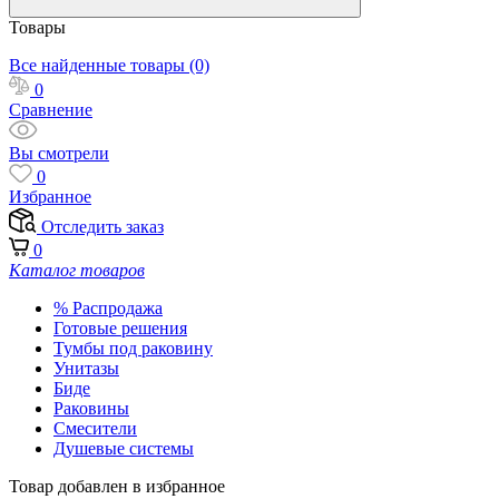
Товары
Все найденные товары (0)
0
Сравнение
Вы смотрели
0
Избранное
Отследить заказ
0
Каталог товаров
% Распродажа
Готовые решения
Тумбы под раковину
Унитазы
Биде
Раковины
Смесители
Душевые системы
Товар добавлен в избранное