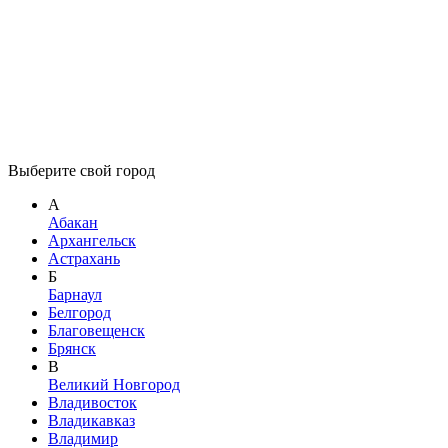
Выберите свой город
А
Абакан
Архангельск
Астрахань
Б
Барнаул
Белгород
Благовещенск
Брянск
В
Великий Новгород
Владивосток
Владикавказ
Владимир