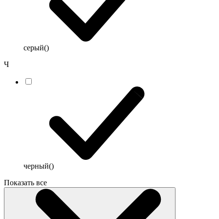
серый
()
Ч
черный
()
Показать все