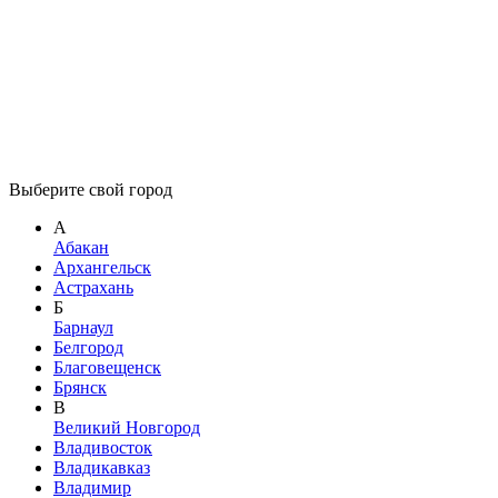
Выберите свой город
А
Абакан
Архангельск
Астрахань
Б
Барнаул
Белгород
Благовещенск
Брянск
В
Великий Новгород
Владивосток
Владикавказ
Владимир