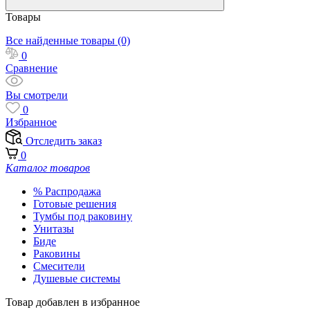
Товары
Все найденные товары (0)
0
Сравнение
Вы смотрели
0
Избранное
Отследить заказ
0
Каталог товаров
% Распродажа
Готовые решения
Тумбы под раковину
Унитазы
Биде
Раковины
Смесители
Душевые системы
Товар добавлен в избранное