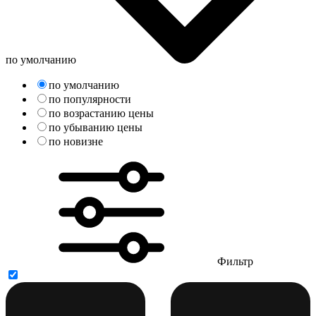
по умолчанию
по умолчанию
по популярности
по возрастанию цены
по убыванию цены
по новизне
Фильтр