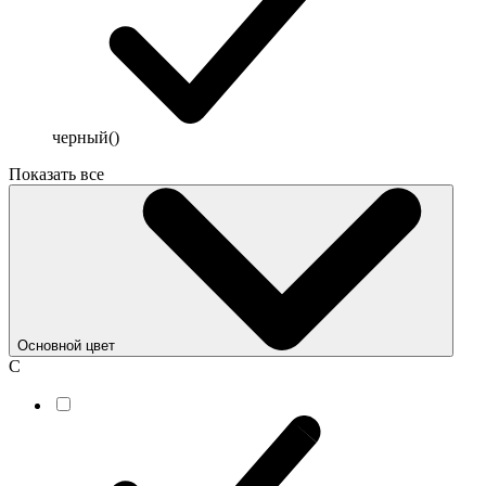
черный
()
Показать все
Основной цвет
С