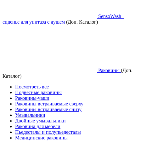
SensoWash -
сиденье для унитаза с душем
(Доп. Каталог)
Раковины
(Доп.
Каталог)
Посмотреть все
Подвесные раковины
Раковины-чаши
Раковины встраиваемые сверху
Раковины встраиваемые снизу
Умывальники
Двойные умывальники
Раковина для мебели
Пьедесталы и полупьедесталы
Медицинские раковины