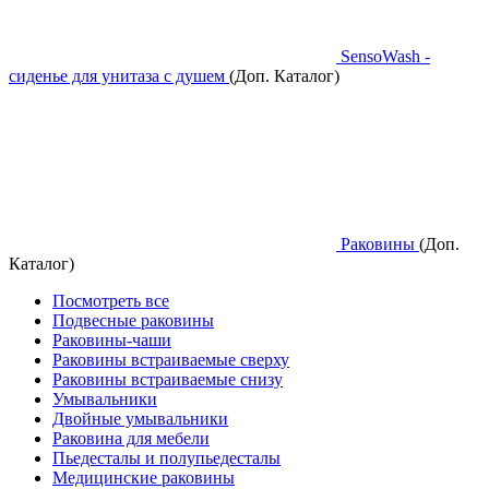
SensoWash -
сиденье для унитаза с душем
(Доп. Каталог)
Раковины
(Доп.
Каталог)
Посмотреть все
Подвесные раковины
Раковины-чаши
Раковины встраиваемые сверху
Раковины встраиваемые снизу
Умывальники
Двойные умывальники
Раковина для мебели
Пьедесталы и полупьедесталы
Медицинские раковины