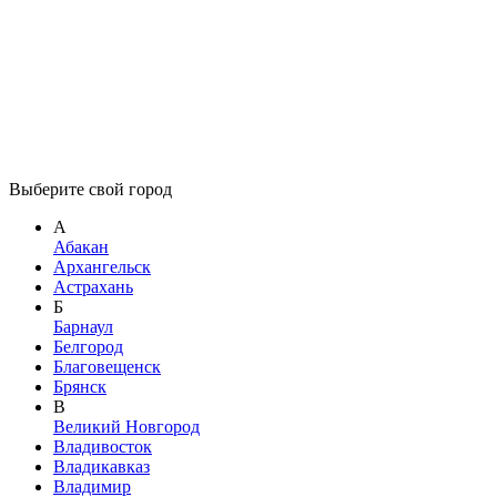
Выберите свой город
А
Абакан
Архангельск
Астрахань
Б
Барнаул
Белгород
Благовещенск
Брянск
В
Великий Новгород
Владивосток
Владикавказ
Владимир