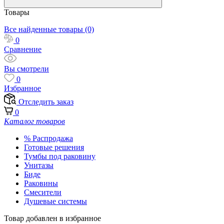
Товары
Все найденные товары (0)
0
Сравнение
Вы смотрели
0
Избранное
Отследить заказ
0
Каталог товаров
% Распродажа
Готовые решения
Тумбы под раковину
Унитазы
Биде
Раковины
Смесители
Душевые системы
Товар добавлен в избранное