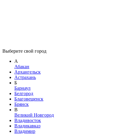
Выберите свой город
А
Абакан
Архангельск
Астрахань
Б
Барнаул
Белгород
Благовещенск
Брянск
В
Великий Новгород
Владивосток
Владикавказ
Владимир