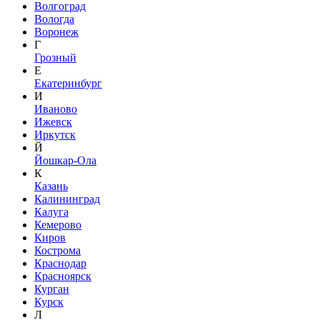
Волгоград
Вологда
Воронеж
Г
Грозный
Е
Екатеринбург
И
Иваново
Ижевск
Иркутск
Й
Йошкар-Ола
К
Казань
Калининград
Калуга
Кемерово
Киров
Кострома
Краснодар
Красноярск
Курган
Курск
Л