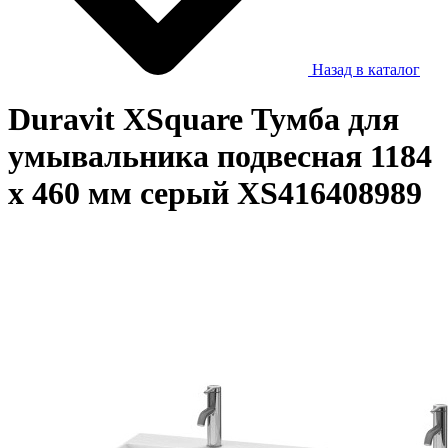
Назад в каталог
Duravit XSquare Тумба для
умывальника подвесная 1184
x 460 мм серый XS416408989