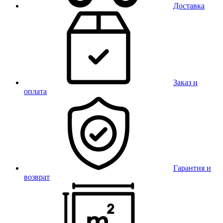
Доставка
Заказ и
оплата
Гарантия и
возврат