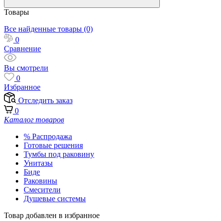
Товары
Все найденные товары (0)
0
Сравнение
Вы смотрели
0
Избранное
Отследить заказ
0
Каталог товаров
% Распродажа
Готовые решения
Тумбы под раковину
Унитазы
Биде
Раковины
Смесители
Душевые системы
Товар добавлен в избранное