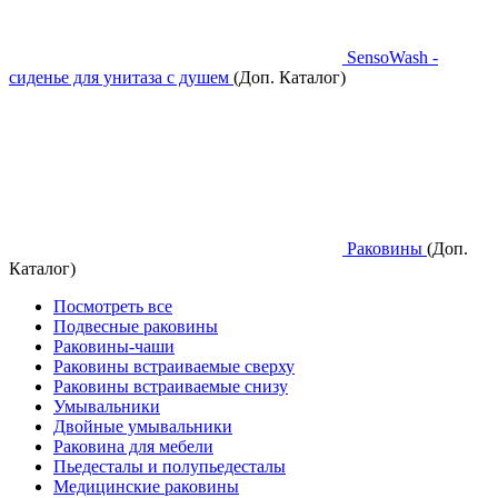
SensoWash -
сиденье для унитаза с душем
(Доп. Каталог)
Раковины
(Доп.
Каталог)
Посмотреть все
Подвесные раковины
Раковины-чаши
Раковины встраиваемые сверху
Раковины встраиваемые снизу
Умывальники
Двойные умывальники
Раковина для мебели
Пьедесталы и полупьедесталы
Медицинские раковины