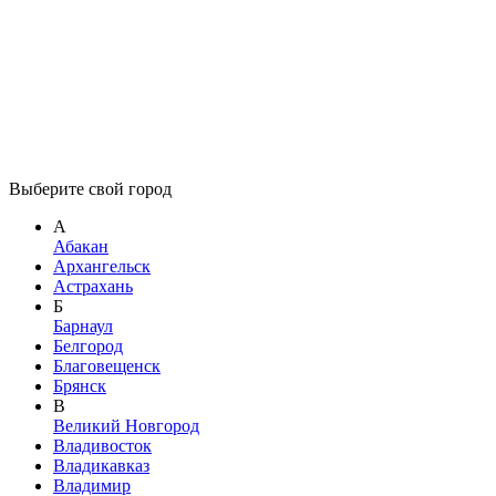
Выберите свой город
А
Абакан
Архангельск
Астрахань
Б
Барнаул
Белгород
Благовещенск
Брянск
В
Великий Новгород
Владивосток
Владикавказ
Владимир