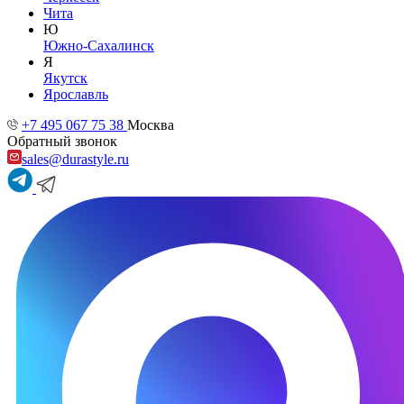
Чита
Ю
Южно-Сахалинск
Я
Якутск
Ярославль
+7 495 067 75 38
Москва
Обратный звонок
sales@durastyle.ru