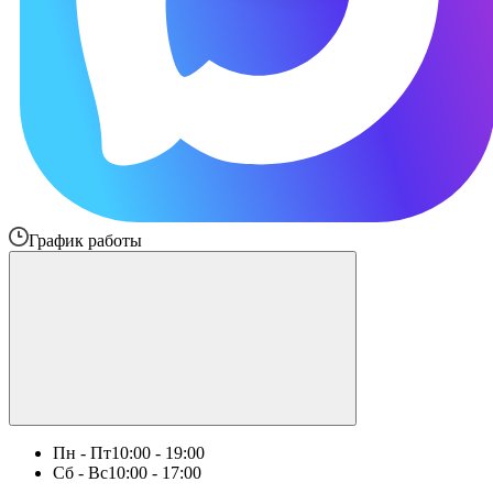
График работы
Пн - Пт
10:00 - 19:00
Сб - Вс
10:00 - 17:00