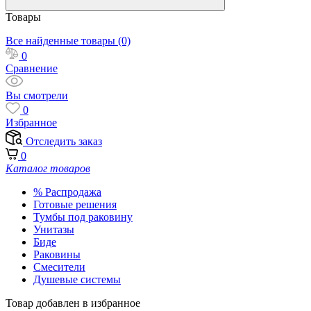
Товары
Все найденные товары (0)
0
Сравнение
Вы смотрели
0
Избранное
Отследить заказ
0
Каталог товаров
% Распродажа
Готовые решения
Тумбы под раковину
Унитазы
Биде
Раковины
Смесители
Душевые системы
Товар добавлен в избранное