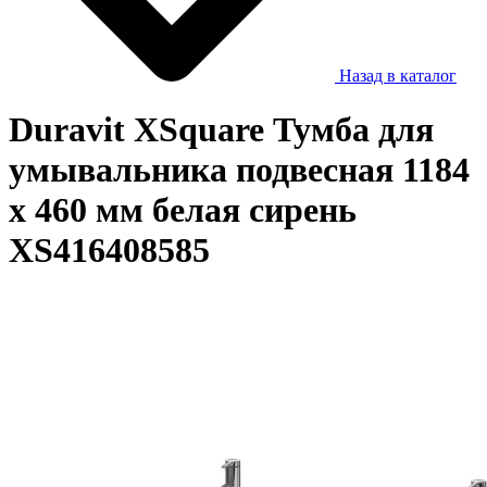
Назад в каталог
Duravit XSquare Тумба для
умывальника подвесная 1184
x 460 мм белая сирень
XS416408585