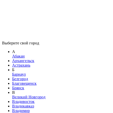
Выберите свой город
А
Абакан
Архангельск
Астрахань
Б
Барнаул
Белгород
Благовещенск
Брянск
В
Великий Новгород
Владивосток
Владикавказ
Владимир