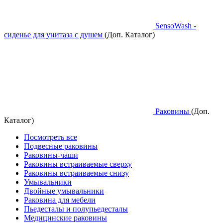
SensoWash -
сиденье для унитаза с душем
(Доп. Каталог)
Раковины
(Доп.
Каталог)
Посмотреть все
Подвесные раковины
Раковины-чаши
Раковины встраиваемые сверху
Раковины встраиваемые снизу
Умывальники
Двойные умывальники
Раковина для мебели
Пьедесталы и полупьедесталы
Медицинские раковины