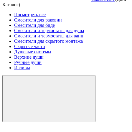
Каталог)
Посмотреть все
Смесители для раковин
Смесители для биде
Смесители и термостаты для душа
Смесители и термостаты для ванн
Смесители для скрытого монтажа
Скрытые части
Душевые системы
Верхние души
Ручные души
Изливы