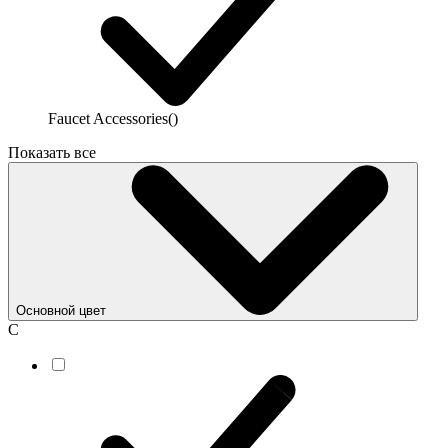
Faucet Accessories
()
Показать все
Основной цвет
С