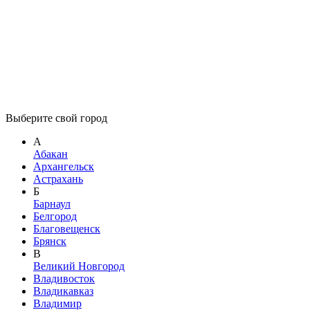
Выберите свой город
А
Абакан
Архангельск
Астрахань
Б
Барнаул
Белгород
Благовещенск
Брянск
В
Великий Новгород
Владивосток
Владикавказ
Владимир