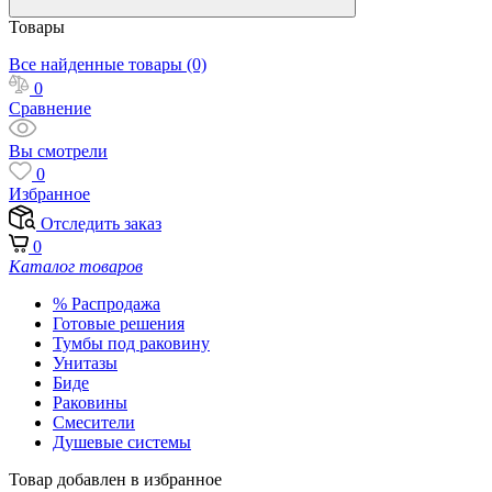
Товары
Все найденные товары (0)
0
Сравнение
Вы смотрели
0
Избранное
Отследить заказ
0
Каталог товаров
% Распродажа
Готовые решения
Тумбы под раковину
Унитазы
Биде
Раковины
Смесители
Душевые системы
Товар добавлен в избранное