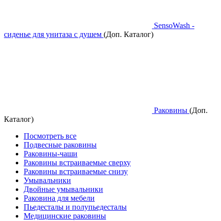
SensoWash -
сиденье для унитаза с душем
(Доп. Каталог)
Раковины
(Доп.
Каталог)
Посмотреть все
Подвесные раковины
Раковины-чаши
Раковины встраиваемые сверху
Раковины встраиваемые снизу
Умывальники
Двойные умывальники
Раковина для мебели
Пьедесталы и полупьедесталы
Медицинские раковины