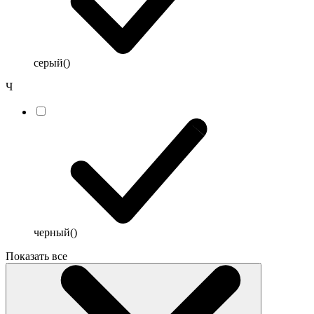
серый
()
Ч
черный
()
Показать все