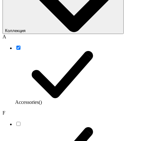
Коллекция
A
Accessories
()
F