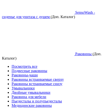
SensoWash -
сиденье для унитаза с душем
(Доп. Каталог)
Раковины
(Доп.
Каталог)
Посмотреть все
Подвесные раковины
Раковины-чаши
Раковины встраиваемые сверху
Раковины встраиваемые снизу
Умывальники
Двойные умывальники
Раковина для мебели
Пьедесталы и полупьедесталы
Медицинские раковины