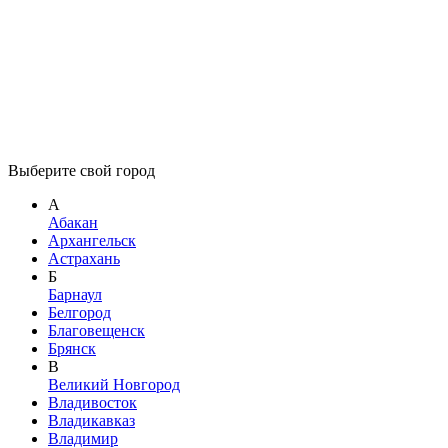
Выберите свой город
А
Абакан
Архангельск
Астрахань
Б
Барнаул
Белгород
Благовещенск
Брянск
В
Великий Новгород
Владивосток
Владикавказ
Владимир