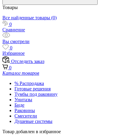
Товары
Все найденные товары (0)
0
Сравнение
Вы смотрели
0
Избранное
Отследить заказ
0
Каталог товаров
% Распродажа
Готовые решения
Тумбы под раковину
Унитазы
Биде
Раковины
Смесители
Душевые системы
Товар добавлен в избранное