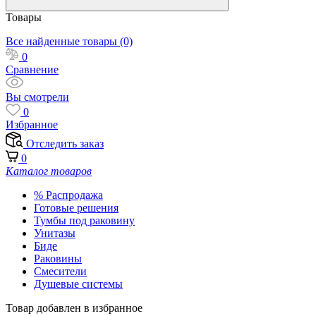
Товары
Все найденные товары (0)
0
Сравнение
Вы смотрели
0
Избранное
Отследить заказ
0
Каталог товаров
% Распродажа
Готовые решения
Тумбы под раковину
Унитазы
Биде
Раковины
Смесители
Душевые системы
Товар добавлен в избранное