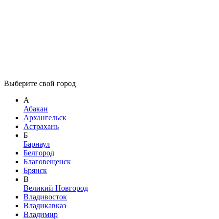
Выберите свой город
А
Абакан
Архангельск
Астрахань
Б
Барнаул
Белгород
Благовещенск
Брянск
В
Великий Новгород
Владивосток
Владикавказ
Владимир