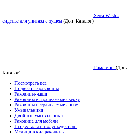
SensoWash -
сиденье для унитаза с душем
(Доп. Каталог)
Раковины
(Доп.
Каталог)
Посмотреть все
Подвесные раковины
Раковины-чаши
Раковины встраиваемые сверху
Раковины встраиваемые снизу
Умывальники
Двойные умывальники
Раковина для мебели
Пьедесталы и полупьедесталы
Медицинские раковины