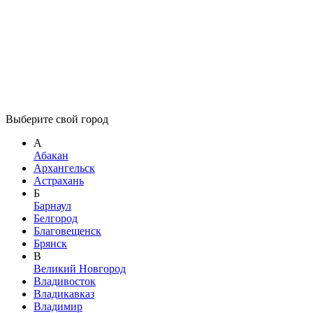
Выберите свой город
А
Абакан
Архангельск
Астрахань
Б
Барнаул
Белгород
Благовещенск
Брянск
В
Великий Новгород
Владивосток
Владикавказ
Владимир