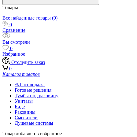
Товары
Все найденные товары (0)
0
Сравнение
Вы смотрели
0
Избранное
Отследить заказ
0
Каталог товаров
% Распродажа
Готовые решения
Тумбы под раковину
Унитазы
Биде
Раковины
Смесители
Душевые системы
Товар добавлен в избранное