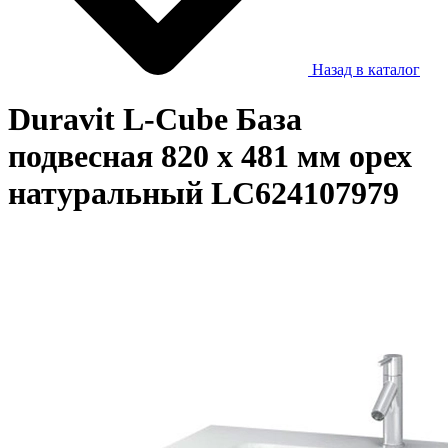
Назад в каталог
Duravit L-Cube База
подвесная 820 x 481 мм орех
натуральный LC624107979