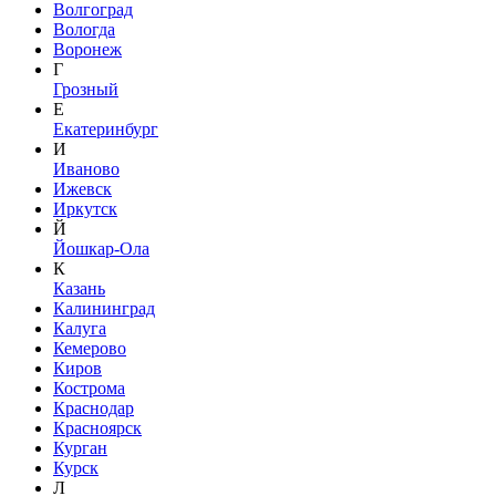
Волгоград
Вологда
Воронеж
Г
Грозный
Е
Екатеринбург
И
Иваново
Ижевск
Иркутск
Й
Йошкар-Ола
К
Казань
Калининград
Калуга
Кемерово
Киров
Кострома
Краснодар
Красноярск
Курган
Курск
Л