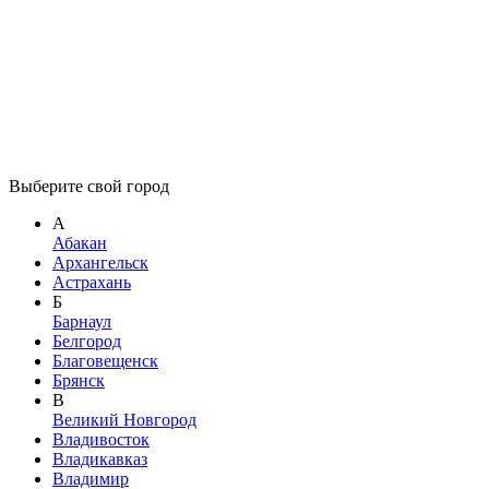
Выберите свой город
А
Абакан
Архангельск
Астрахань
Б
Барнаул
Белгород
Благовещенск
Брянск
В
Великий Новгород
Владивосток
Владикавказ
Владимир