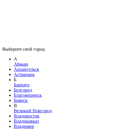
Выберите свой город
А
Абакан
Архангельск
Астрахань
Б
Барнаул
Белгород
Благовещенск
Брянск
В
Великий Новгород
Владивосток
Владикавказ
Владимир