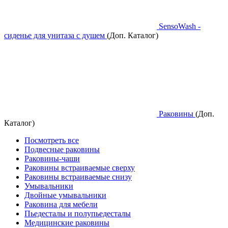
SensoWash -
сиденье для унитаза с душем
(Доп. Каталог)
Раковины
(Доп.
Каталог)
Посмотреть все
Подвесные раковины
Раковины-чаши
Раковины встраиваемые сверху
Раковины встраиваемые снизу
Умывальники
Двойные умывальники
Раковина для мебели
Пьедесталы и полупьедесталы
Медицинские раковины