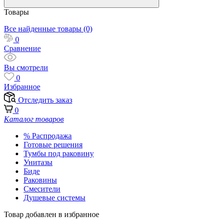
Товары
Все найденные товары (0)
0
Сравнение
Вы смотрели
0
Избранное
Отследить заказ
0
Каталог товаров
% Распродажа
Готовые решения
Тумбы под раковину
Унитазы
Биде
Раковины
Смесители
Душевые системы
Товар добавлен в избранное